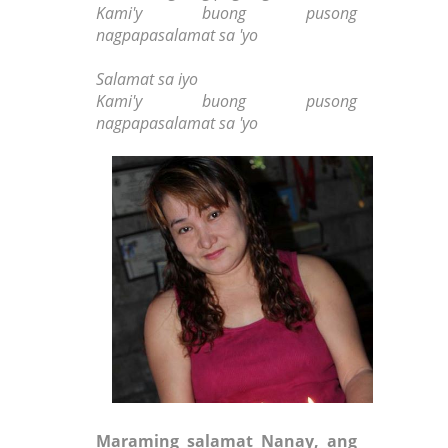
Kami'y buong pusong
nagpapasalamat sa 'yo
Salamat sa iyo
Kami'y buong pusong
nagpapasalamat sa 'yo
Maraming salamat Nanay, ang