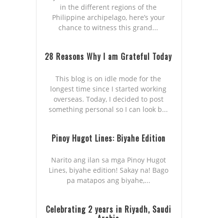
in the different regions of the
Philippine archipelago, here’s your
chance to witness this grand...
28 Reasons Why I am Grateful Today
This blog is on idle mode for the
longest time since I started working
overseas. Today, I decided to post
something personal so I can look b...
Pinoy Hugot Lines: Biyahe Edition
Narito ang ilan sa mga Pinoy Hugot
Lines, biyahe edition! Sakay na! Bago
pa matapos ang biyahe,...
Celebrating 2 years in Riyadh, Saudi