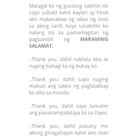
Matagal ko ng gustong sabihin ito
sayo subalit kahit kaylan ay hindi
ako makanakaw ng lakas ng loob
sa aking sarili. Kaya sasabihin ko
nalang ito sa pamamagitan ng
pagsambit ng
MARAMING
SALAMAT.
..Thank you, dahil nakilala kita at
naging bahagi ka ng buhay ko.
..Thank you, dahil sayo naging
mabuti ang takbo ng paglalakbay
ko dito sa mundo.
..Thank you, dahil sayo lumalim
ang pananampalataya ko sa Diyos.
..Thank you, dahil patuloy mo
akong ginagabayan kahit ano man