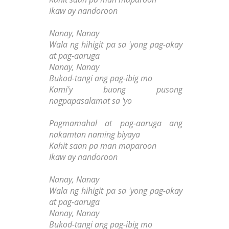
Ikaw ay nandoroon
Nanay, Nanay
Wala ng hihigit pa sa 'yong pag-akay
at pag-aaruga
Nanay, Nanay
Bukod-tangi ang pag-ibig mo
Kami'y buong pusong
nagpapasalamat sa 'yo
Pagmamahal at pag-aaruga ang
nakamtan naming biyaya
Kahit saan pa man maparoon
Ikaw ay nandoroon
Nanay, Nanay
Wala ng hihigit pa sa 'yong pag-akay
at pag-aaruga
Nanay, Nanay
Bukod-tangi ang pag-ibig mo