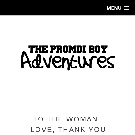
MENU
TO THE WOMAN I
LOVE, THANK YOU