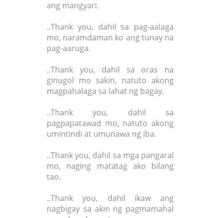
ang mangyari.
..Thank you, dahil sa pag-aalaga
mo, naramdaman ko ang tunay na
pag-aaruga.
..Thank you, dahil sa oras na
ginugol mo sakin, natuto akong
magpahalaga sa lahat ng bagay.
..Thank you, dahil sa
pagpapatawad mo, natuto akong
umintindi at umunawa ng iba.
..Thank you, dahil sa mga pangaral
mo, naging matatag ako bilang
tao.
..Thank you, dahil ikaw ang
nagbigay sa akin ng pagmamahal