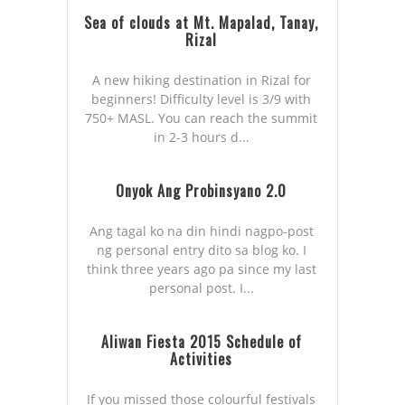
Sea of clouds at Mt. Mapalad, Tanay,
Rizal
A new hiking destination in Rizal for
beginners! Difficulty level is 3/9 with
750+ MASL. You can reach the summit
in 2-3 hours d...
Onyok Ang Probinsyano 2.0
Ang tagal ko na din hindi nagpo-post
ng personal entry dito sa blog ko. I
think three years ago pa since my last
personal post. I...
Aliwan Fiesta 2015 Schedule of
Activities
If you missed those colourful festivals