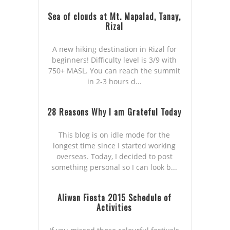
Sea of clouds at Mt. Mapalad, Tanay,
Rizal
A new hiking destination in Rizal for
beginners! Difficulty level is 3/9 with
750+ MASL. You can reach the summit
in 2-3 hours d...
28 Reasons Why I am Grateful Today
This blog is on idle mode for the
longest time since I started working
overseas. Today, I decided to post
something personal so I can look b...
Aliwan Fiesta 2015 Schedule of
Activities