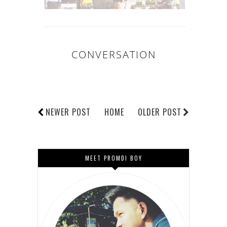
CONVERSATION
NEWER POST
HOME
OLDER POST
MEET PROMDI BOY