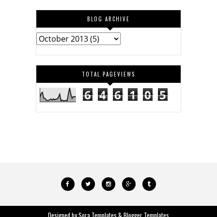
BLOG ARCHIVE
TOTAL PAGEVIEWS
6
4
6
1
0
5
Designed by
Sora Templates
&
Blogger Templates