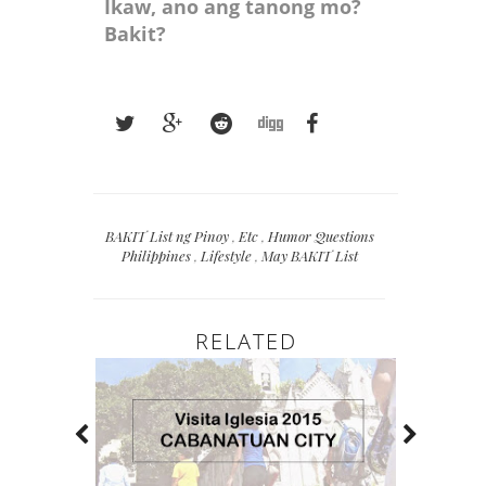
Ikaw, ano ang tanong mo?
Bakit?
BAKIT List ng Pinoy
,
Etc
,
Humor Questions
Philippines
,
Lifestyle
,
May BAKIT List
RELATED