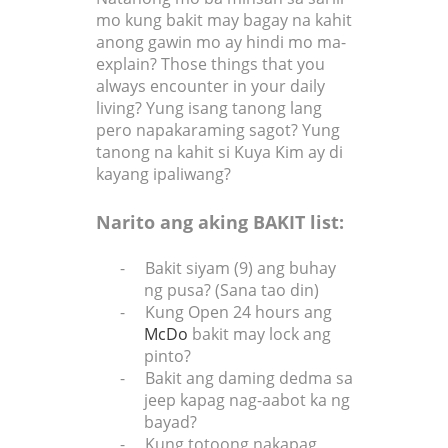
mo kung bakit may bagay na kahit
anong gawin mo ay hindi mo ma-
explain? Those things that you
always encounter in your daily
living? Yung isang tanong lang
pero napakaraming sagot? Yung
tanong na kahit si Kuya Kim ay di
kayang ipaliwang?
Narito ang aking BAKIT list:
-
Bakit siyam (9) ang buhay
ng pusa? (Sana tao din)
-
Kung Open 24 hours ang
McDo
bakit may lock ang
pinto?
-
Bakit ang daming dedma sa
jeep kapag nag-aabot ka ng
bayad?
-
Kung totoong nakapag