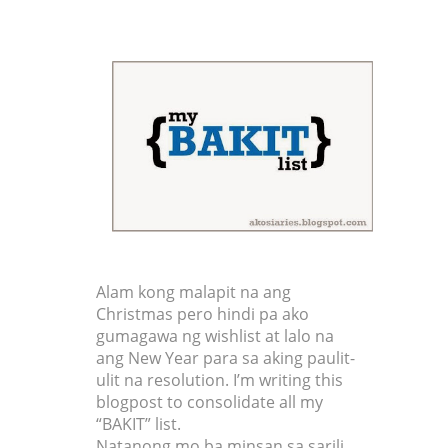
Alam kong malapit na ang
Christmas pero hindi pa ako
gumagawa ng wishlist at lalo na
ang New Year para sa aking paulit-
ulit na resolution. I’m writing this
blogpost to consolidate all my
“BAKIT” list.
Natanong mo ba minsan sa sarili